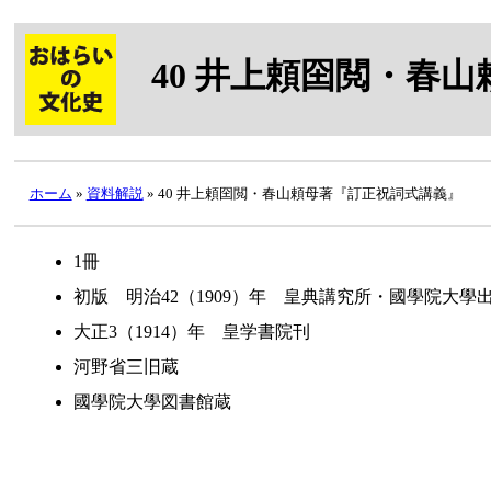
40
井上頼囶
閲・
春山
ホーム
»
資料解説
» 40 井上頼囶閲・春山頼母著『訂正祝詞式講義』
1冊
初版 明治42（1909）年 皇典講究所・國學院大學
大正3（1914）年 皇学書院刊
河野省三旧蔵
國學院大學図書館蔵