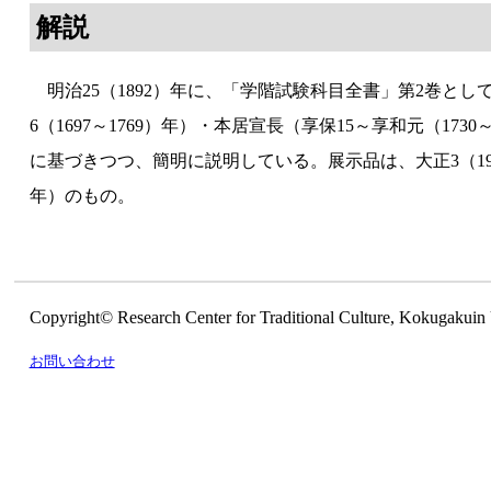
解説
明治25（1892）年に、「学階試験科目全書」第2巻と
6（1697～1769）年）・
本居宣長
（享保15～享和元（1730～
に基づきつつ、簡明に説明している。展示品は、大正3（1
年）のもの。
Copyright© Research Center for Traditional Culture, Kokugakuin 
お問い合わせ