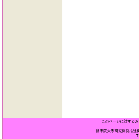
このページに対するお
國學院大學研究開発推進機構 
T