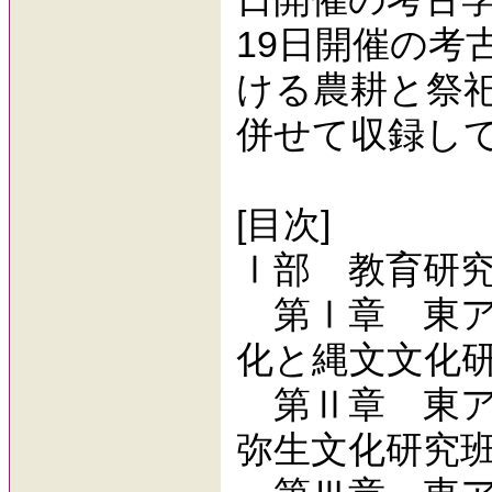
19日開催の考
ける農耕と祭
併せて収録し
[目次]
Ⅰ部 教育研
第Ⅰ章 東ア
化と縄文文化
第Ⅱ章 東ア
弥生文化研究