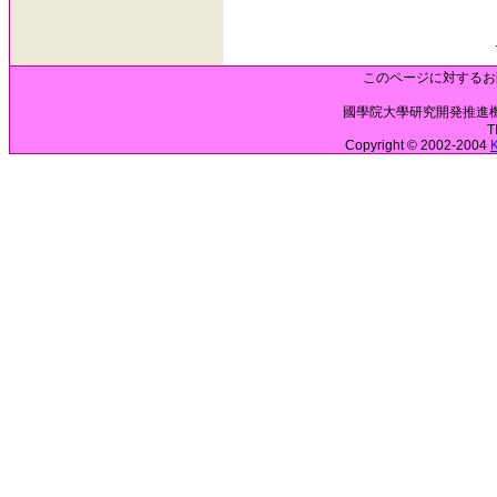
このページに対するお
國學院大學研究開発推進機構 
T
Copyright © 2002-2004
K