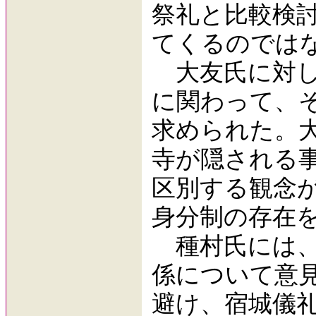
祭礼と比較検
てくるのでは
大友氏に対し
に関わって、
求められた。
寺が隠される
区別する観念
身分制の存在
種村氏には、
係について意
避け、宿城儀