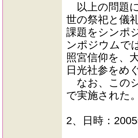
以上の問題に
世の祭祀と儀
課題をシンポ
ンポジウムで
照宮信仰を、
日光社参をめ
なお、このシ
で実施された
2、日時：200