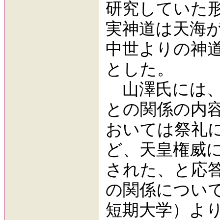
研究していた
実神道は天海
中世よりの神
とした。
山澤氏には、
との関係の内
おいては祭礼
ど、天皇権威
された、と応
の関係につい
短期大学）よ