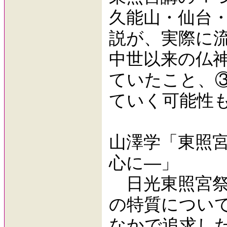
久能山・仙台
説が、実際に
中世以来の仏
ていたこと、
ていく可能性
山澤学「東照
心に―」
日光東照宮祭
の特質につい
なかで追求した