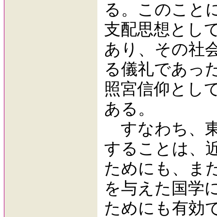
る。このこと
支配思想とし
あり、その社
る儀礼であっ
照宮信仰とし
ある。
すなわち、東
することは、
ためにも、ま
を与えた国学
ためにも有効