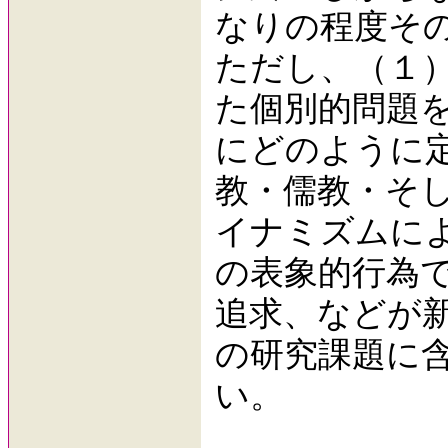
なりの程度そ
ただし、（１
た個別的問題
にどのように
教・儒教・そ
イナミズムに
の表象的行為
追求、などが
の研究課題に
い。