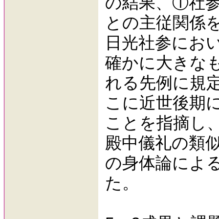
の結果、①社
との主従関係
日光社参にお
確かに大きな
れる先例に規
こに近世後期
ことを指摘し
殿中儀礼の類
の身体論によ
た。