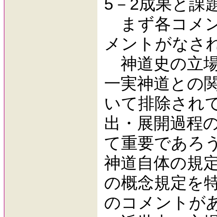
5－2成果と課
まず各コメン
メントがなさ
神道史の立場
一実神道との
いて排除され
出・展開過程
て重要であろ
神道自体の規
の概念規定を
のコメントが