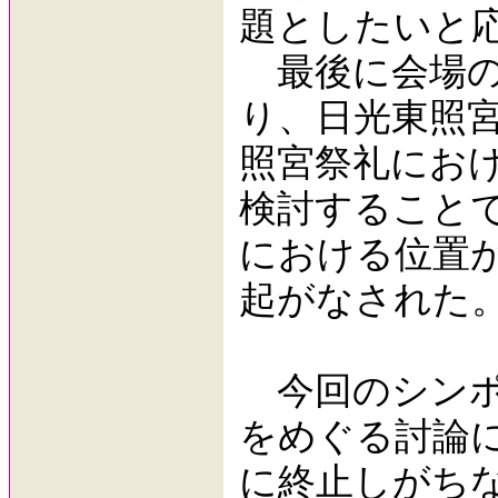
題としたい
最後に会場の
り、日光東照
照宮祭礼にお
検討すること
における位置
起がなされた
今回のシンポ
をめぐる討論
に終止しがち