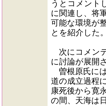
うとコメント
に関連し、将
可能な環境が
とを紹介した
次にコメンテ
に討論が展開
曽根原氏には
道の成立過程
康死後から寛永
の間、天海は