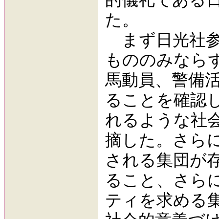
た。
まず日光社参
もののみなら
馬動員、警備
ることを確認
れるような社
摘した。さら
される集団が
ること、さら
ティを求める