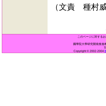
（文責 種村
このページに対するお
國學院大學研究開発推進機構 
T
Copyright © 2002-2004
K