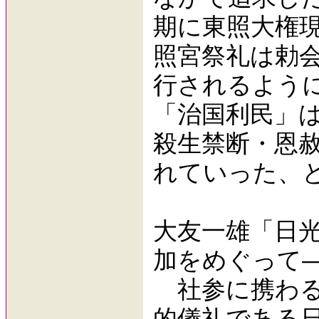
期に東照大権
照宮祭礼は勅
行されるよう
「治国利民」
殺生禁断・恩
れていった、
大友一雄「日
加をめぐって
社参に携わる
的儀礼である