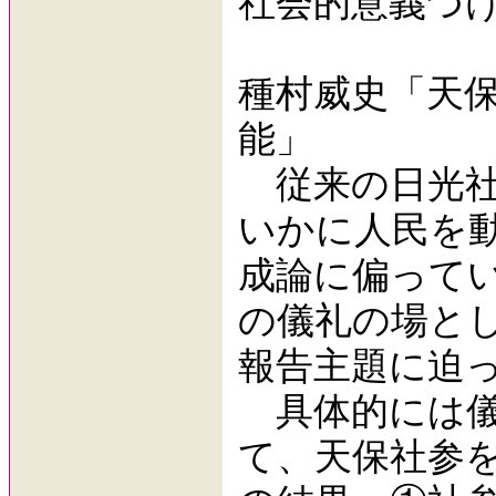
社会的意義づ
種村威史「天
能」
従来の日光社
いかに人民を
成論に偏って
の儀礼の場と
報告主題に迫
具体的には儀
て、天保社参