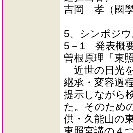
吉岡 孝（國
5、シンポジウ
5－1 発表概
曽根原理「東
近世の日光を
継承・変容過
提示しながら
た。そのため
供・久能山の
東照宮講の４