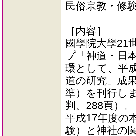
民俗宗教・修験
［内容］
國學院大學21
プ「神道・日
環として、平成
道の研究」成
準）を刊行しまし
判、288頁）。
平成17年度の
験）と神社の