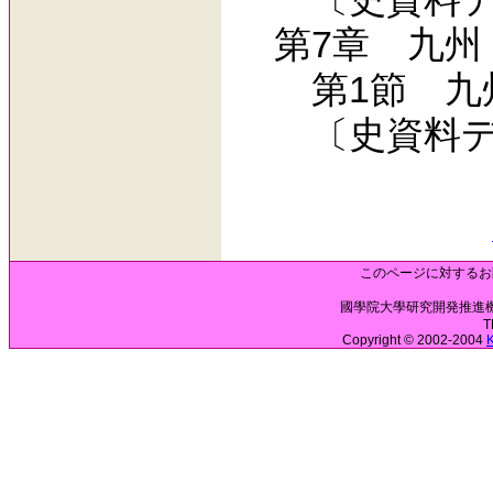
第7章 九州
第1節 九州
〔史資料デ
このページに対するお
國學院大學研究開発推進機構 
T
Copyright © 2002-2004
K