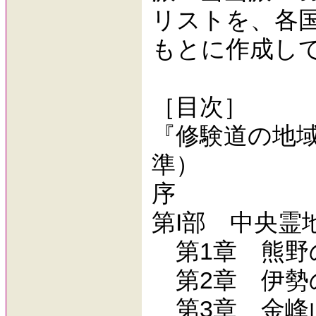
リストを、各
もとに作成し
［目次］
『修験道の地
準）
序
第I部 中央霊
第1章 熊野
第2章 伊勢
第3章 金峰