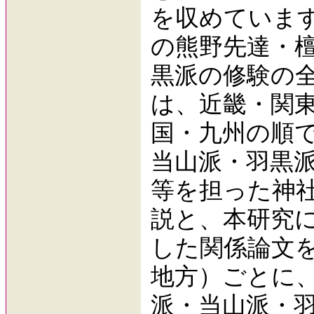
を収めています
の熊野先達・
黒派の修験の
は、近畿・関
国・九州の順
当山派・羽黒
等を担った神
説と、本研究
した関係論文
地方）ごとに
派・当山派・