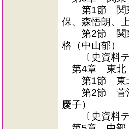
第1節 関東
保、森悟朗、
第2節 関東
格（中山郁）
〔史資料デ
第4章 東北
第1節 東北
第2節 菅江
慶子）
〔史資料デ
第5章 中部