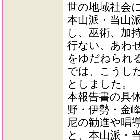
世の地域社会
本山派・当山
し、巫術、加
行ない、あわ
をゆだねられ
では、こうし
としました。
本報告書の具
野・伊勢・金
尼の勧進や唱
と、本山派・