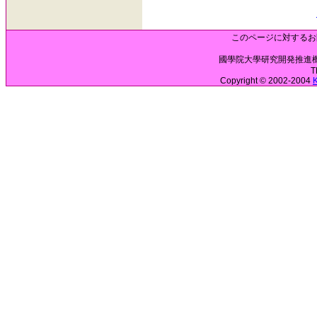
このページに対するお
國學院大學研究開発推進機構 
T
Copyright © 2002-2004
K