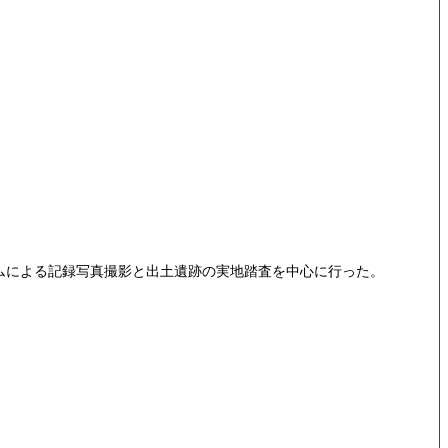
ムによる記録写真撮影と出土遺跡の実地踏査を中心に行った。