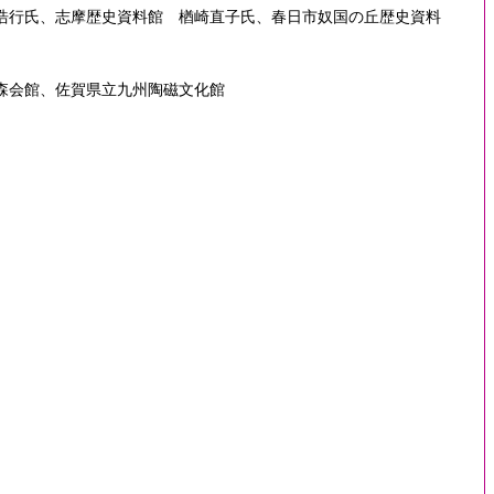
浩行氏、志摩歴史資料館 楢崎直子氏、春日市奴国の丘歴史資料
代の森会館、佐賀県立九州陶磁文化館