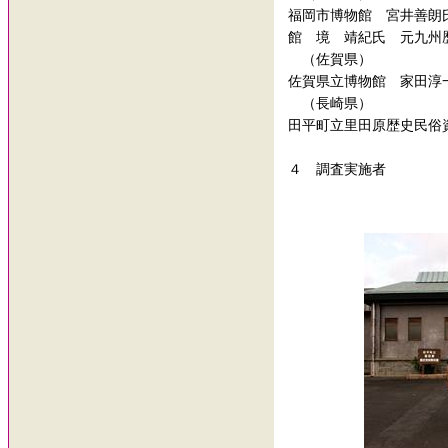
福岡市博物館 宮井善朗
館 境 靖紀氏 元九
（佐賀県）
佐賀県立博物館 家田
（長崎県）
田平町立里田原歴史民俗
４ 調査実施者