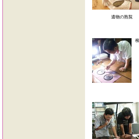
遺物の熟覧