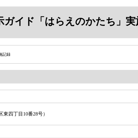
ガイド「はらえのかたち」実
施記録
東四丁目10番28号）