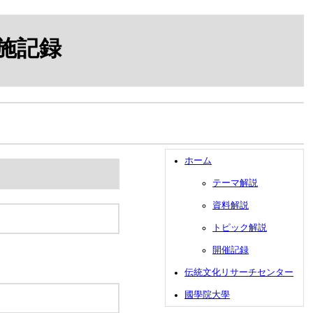
施記録
ホーム
テーマ解説
資料解説
トピック解説
開催記録
伝統文化リサーチセンター
國學院大學