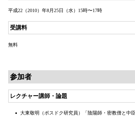
平成22（2010）年8月25日（水）15時〜17時
受講料
無料
参加者
レクチャー講師・論題
大東敬明（ポスドク研究員）「陰陽師・密教僧と中