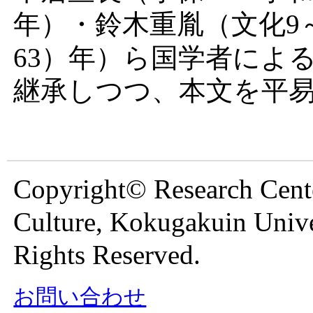
年）・
鈴木重胤
（文化9～
63）年）ら国学者によ
継承しつつ、本文を平
Copyright© Research Cente
Culture, Kokugakuin Unive
Rights Reserved.
お問い合わせ