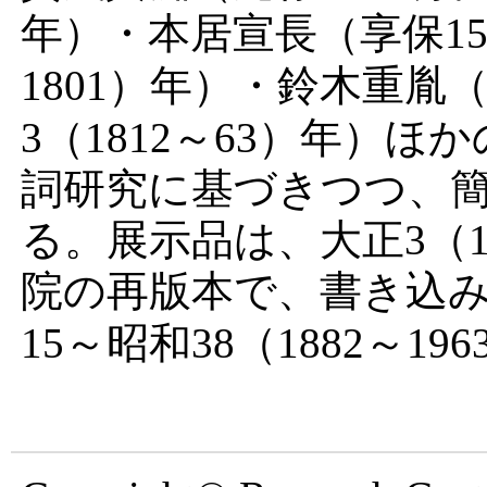
年）・
本居宣長
（享保1
1801）年）・
鈴木重胤
（
3（1812～63）年）
詞研究に基づきつつ、
る。展示品は、大正3（1
院の再版本で、書き込
15～昭和38（1882～1