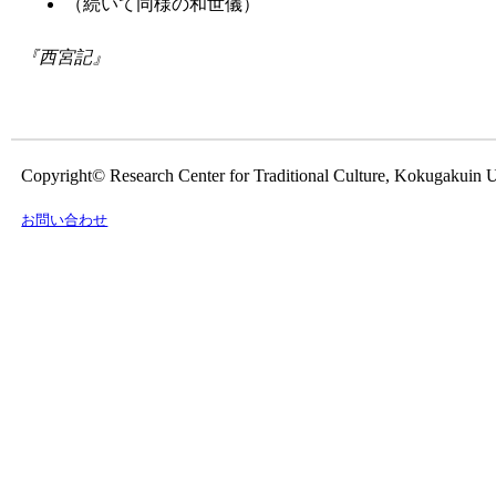
（続いて同様の
和世儀
）
『
西宮記
』
Copyright© Research Center for Traditional Culture, Kokugakuin U
お問い合わせ