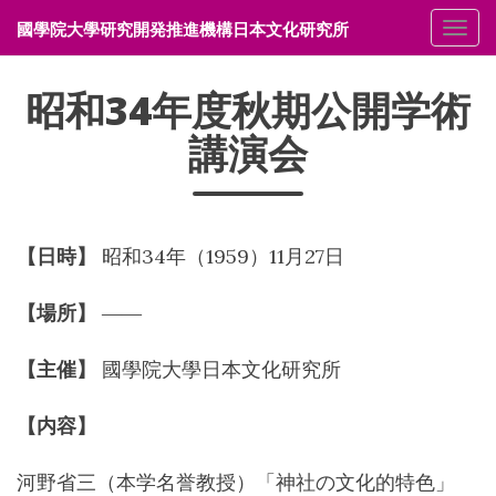
國學院大學研究開発推進機構日本文化研究所
メニ
昭和34年度秋期公開学術
講演会
【日時】
昭和34年（1959）11月27日
【場所】
――
【主催】
國學院大學日本文化研究所
【内容】
河野省三（本学名誉教授）「神社の文化的特色」