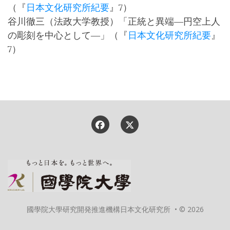
（『
日本文化研究所紀要
』7）
谷川徹三（法政大学教授）「正統と異端―円空上人
の彫刻を中心として―」（『
日本文化研究所紀要
』
7）
國學院大學研究開発推進機構日本文化研究所 • © 2026