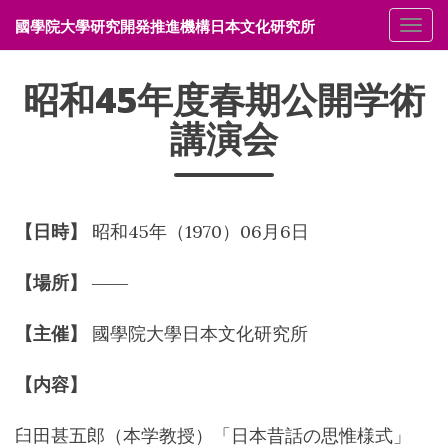
國學院大學研究開発推進機構日本文化研究所
メニ
昭和45年度春期公開学術
講演会
【日時】
昭和45年（1970）06月6日
【場所】
――
【主催】
國學院大學日本文化研究所
【内容】
臼田甚五郎（本学教授）「日本昔話の思惟様式」