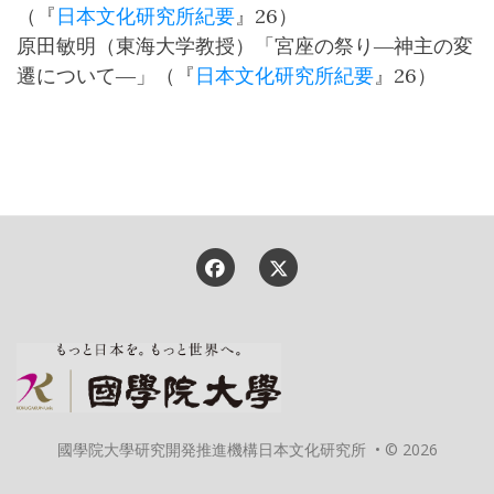
（『
日本文化研究所紀要
』26）
原田敏明（東海大学教授）「宮座の祭り―神主の変
遷について―」（『
日本文化研究所紀要
』26）
國學院大學研究開発推進機構日本文化研究所 • © 2026