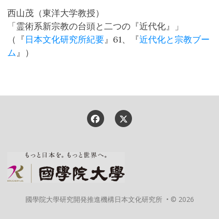
西山茂（東洋大学教授）
「霊術系新宗教の台頭と二つの『近代化』」
（『
日本文化研究所紀要
』61、『
近代化と宗教ブー
ム
』）
國學院大學研究開発推進機構日本文化研究所 • © 2026