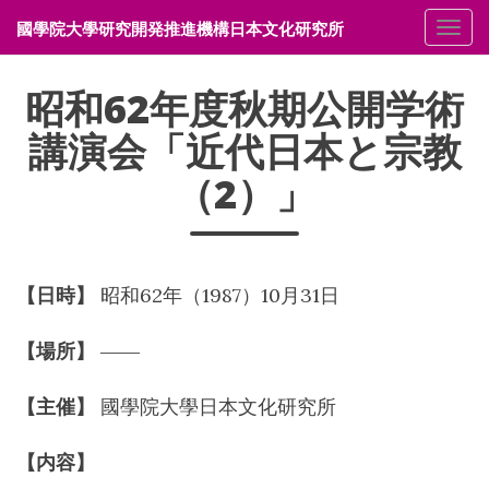
國學院大學研究開発推進機構日本文化研究所
メニ
昭和62年度秋期公開学術
講演会「近代日本と宗教
（2）」
【日時】
昭和62年（1987）10月31日
【場所】
――
【主催】
國學院大學日本文化研究所
【内容】