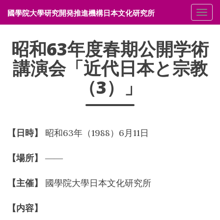
國學院大學研究開発推進機構日本文化研究所
メニ
昭和63年度春期公開学術
講演会「近代日本と宗教
（3）」
【日時】
昭和63年（1988）6月11日
【場所】
――
【主催】
國學院大學日本文化研究所
【内容】