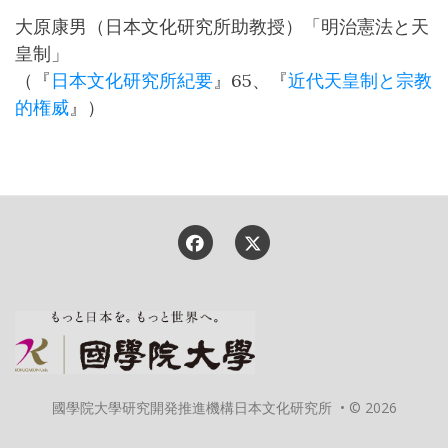
大原康男（日本文化研究所助教授）「明治憲法と天
皇制」
（『
日本文化研究所紀要
』65、『
近代天皇制と宗教
的権威
』）
國學院大學研究開発推進機構日本文化研究所 • © 2026