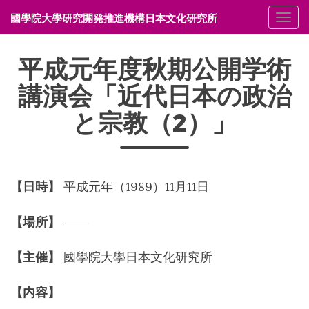
國學院大學研究開発推進機構日本文化研究所
メニ
平成元年度秋期公開学術
講演会「近代日本の政治
と宗教（2）」
【日時】
平成元年（1989）11月11日
【場所】
――
【主催】
國學院大學日本文化研究所
【内容】