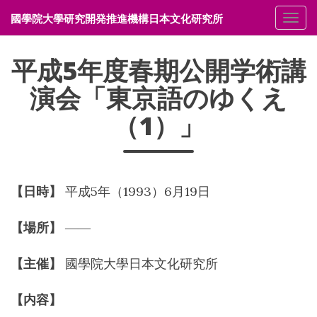
國學院大學研究開発推進機構日本文化研究所
メニ
平成5年度春期公開学術講
演会「東京語のゆくえ
（1）」
【日時】
平成5年（1993）6月19日
【場所】
――
【主催】
國學院大學日本文化研究所
【内容】