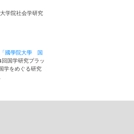
学大学院社会学研究
「國學院大學 国
4回国学研究プラッ
国学をめぐる研究
。