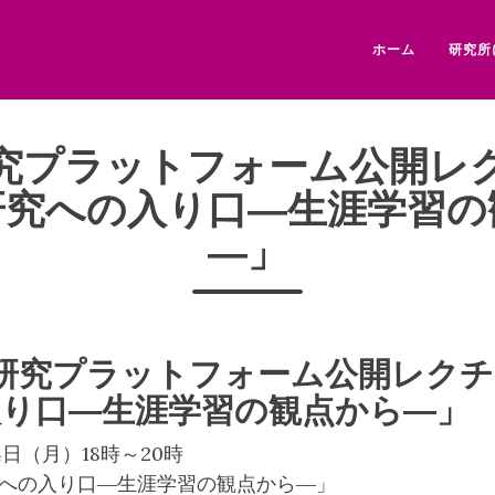
ホーム
研究所
究プラットフォーム公開レ
研究への入り口―生涯学習の
―」
研究プラットフォーム公開レク
入り口―生涯学習の観点から―」
4日（月）18時～20時
究への入り口―生涯学習の観点から―」