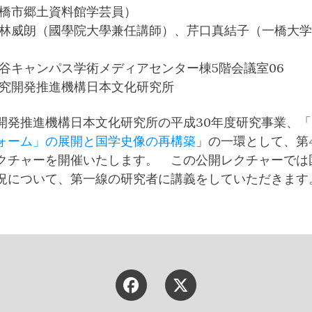
船橋市郷土資料館学芸員）
小林威朗（國學院大學兼任講師）、芹口真結子（一橋大
渋谷キャンパス学術メディアセンター棟5階会議室06
研究開発推進機構日本文化研究所
発推進機構日本文化研究所の平成30年度研究事業、「
ォーム」の展開と国学史像の再構築
」の一環として、第
クチャーを開催いたします。 この公開レクチャーでは
況について、第一線の研究者に講義をしていただきます