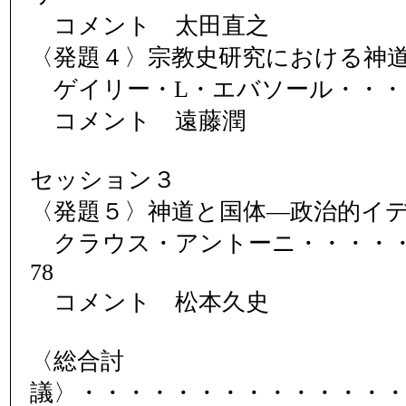
コメント 太田直之
〈発題４〉宗教史研究における神
ゲイリー・L・エバソール・・・・
コメント 遠藤潤
セッション３
〈発題５〉神道と国体―政治的イ
クラウス・アントーニ・・・・・
78
コメント 松本久史
〈総合討
議〉・・・・・・・・・・・・・・