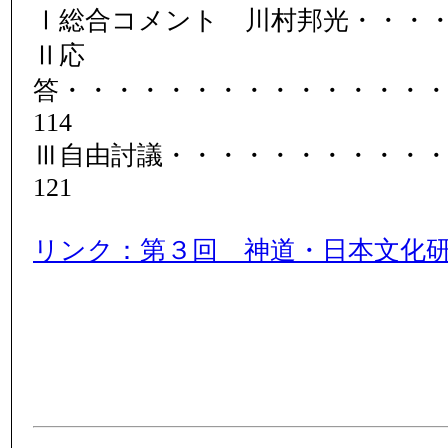
Ⅰ総合コメント 川村邦光・・・・
Ⅱ応
答・・・・・・・・・・・・・・
114
Ⅲ自由討議・・・・・・・・・・
121
リンク：第３回 神道・日本文化