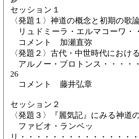
セッション１
〈発題１〉神道の概念と初期の歌
リュドミーラ・エルマコーワ・・
コメント 加瀬直弥
〈発題２〉古代・中世時代におけ
アルノー・ブロトンス・・・・・
26
コメント 藤井弘章
セッション２
〈発題３〉『麗気記』にみる神道
ファビオ・ランベッ
リ・・・・・・・・・・・・・・・