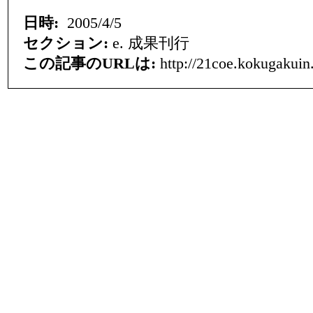
日時:
2005/4/5
セクション:
e. 成果刊行
この記事のURLは:
http://21coe.kokugakuin.