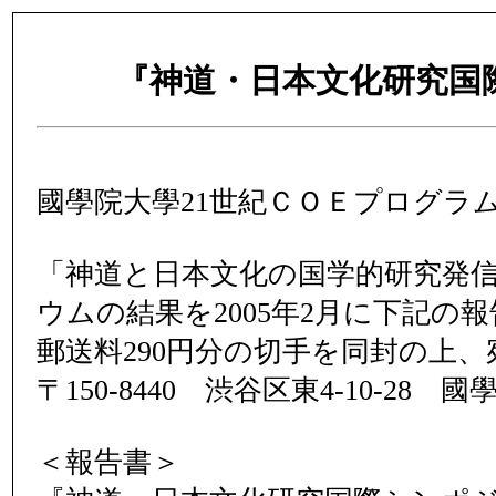
『神道・日本文化研究国
國學院大學21世紀ＣＯＥプログラ
「神道と日本文化の国学的研究発信の
ウムの結果を2005年2月に下記の
郵送料290円分の切手を同封の上
〒150-8440 渋谷区東4-10-
＜報告書＞