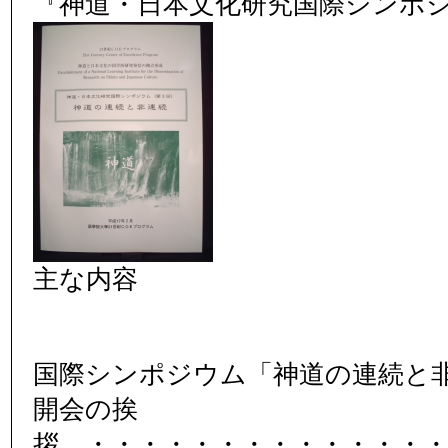
『神道・日本文化研究国際シンポジ
主な内容
国際シンポジウム「神道の連続と
開会の挨
拶 ・・・・・・・・・・・・・・