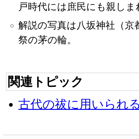
戸時代には庶民にも親しま
解説の写真は八坂神社（京
祭の茅の輪。
関連トピック
古代の祓に用いられ