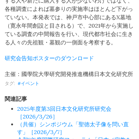
する人や新たに購入する人が少ないわけではなく、
各種調査によれば墓参りの実施率はほとんど下がっ
ていない。本発表では、神戸市中心部にあるX墓地
（寛永年間創設と目される）で、2021年から実施し
ている調査の中間報告を行い、現代都市社会に生き
る人々の先祖観・墓観の一側面を考察する。
研究会告知ポスターのダウンロード
主催：國學院大學研究開発推進機構日本文化研究所
イベント
関連記事
2025年度第3回日本文化研究所研究会
［2026/3/26］
（共催）シンポジウム「聖徳太子像を問い直
す」［2026/3/7］