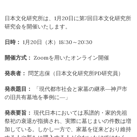
日本文化研究所は、1月20日に第7回日本文化研究所
研究会を開催いたします。
日時：
1月20日（木）18:30～20:30
開催方式：
Zoomを用いたオンライン開催
発表者：
問芝志保（日本文化研究所PD研究員）
発表題目：
「現代都市社会と家墓の継承―神戸市
の旧共有墓地を事例に―」
発表要旨：
現代日本においては系譜的・家的先祖
祭祀の衰退が指摘され、実際に墓じまいの件数は増
加している。しかし一方で、家墓を従来どおり維持