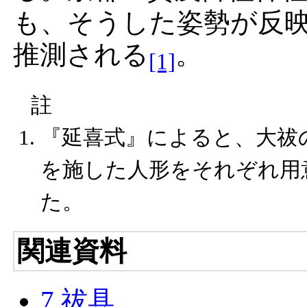
も、そうした姿勢が反
推測される
。
[1]
註
『延喜式』
によると、
大祓
を施した人形をそれぞれ用
た。
関連資料
7 祓具