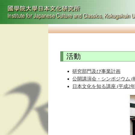
活動
研究部門及び事業計画
公開講演会・シンポジウム (昭
日本文化を知る講座 (平成2年