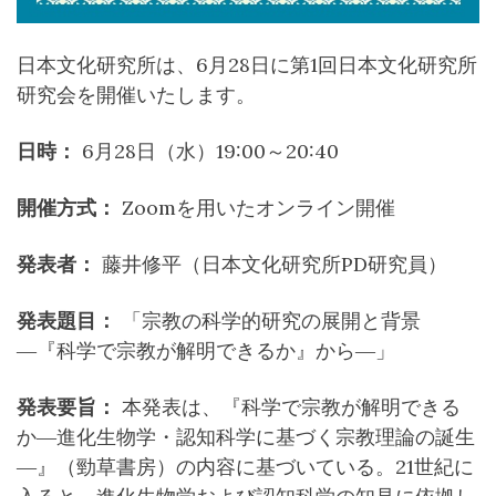
日本文化研究所は、6月28日に第1回日本文化研究所
研究会を開催いたします。
日時：
6月28日（水）19:00～20:40
開催方式：
Zoomを用いたオンライン開催
発表者：
藤井修平（日本文化研究所PD研究員）
発表題目：
「宗教の科学的研究の展開と背景
―『科学で宗教が解明できるか』から―」
発表要旨：
本発表は、『科学で宗教が解明できる
か―進化生物学・認知科学に基づく宗教理論の誕生
―』（勁草書房）の内容に基づいている。21世紀に