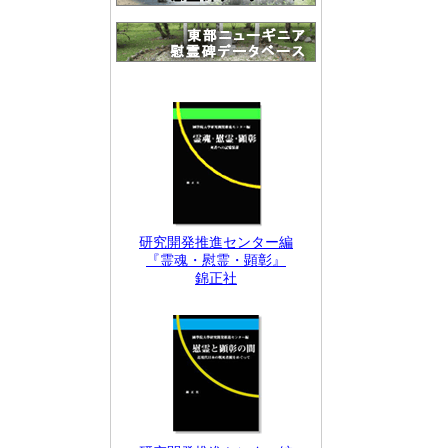
研究開発推進センター編
『霊魂・慰霊・顕彰』
錦正社