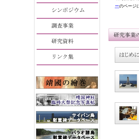
ー
のページ