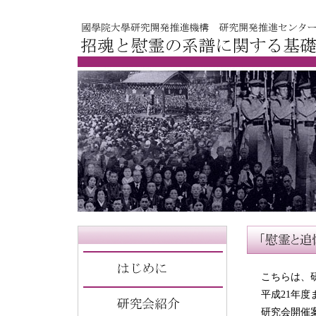
こちらは、
平成21年
研究会開催