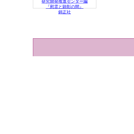
研究開発推進センター編
『慰霊と顕彰の間』
錦正社