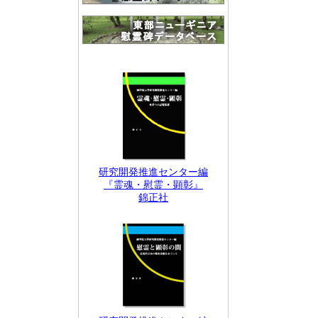
研究開発推進センター編
『霊魂・慰霊・顕彰』
錦正社