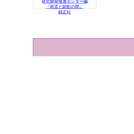
研究開発推進センター編
『慰霊と顕彰の間』
錦正社