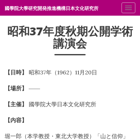
國學院大學研究開発推進機構日本文化研究所
メニ
昭和37年度秋期公開学術
講演会
【日時】
昭和37年（1962）11月20日
【場所】
――
【主催】
國學院大學日本文化研究所
【内容】
堀一郎（本学教授・東北大学教授）「山と信仰」