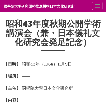
國學院大學研究開発推進機構日本文化研究所
メニ
昭和43年度秋期公開学術
講演会（兼・日本儀礼文
化研究会発足記念）
【日時】
昭和43年（1968）11月9日
【場所】
――
【主催】
國學院大學日本文化研究所
【内容】