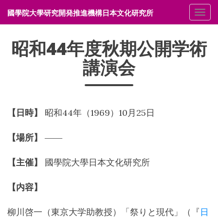
國學院大學研究開発推進機構日本文化研究所
メニ
昭和44年度秋期公開学術
講演会
【日時】
昭和44年（1969）10月25日
【場所】
――
【主催】
國學院大學日本文化研究所
【内容】
柳川啓一（東京大学助教授）「祭りと現代」（『
日