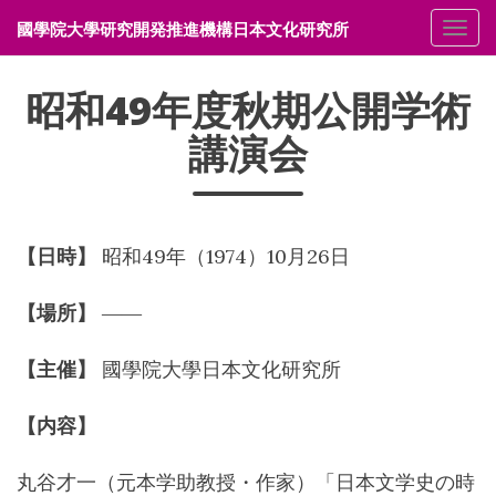
國學院大學研究開発推進機構日本文化研究所
メニ
昭和49年度秋期公開学術
講演会
【日時】
昭和49年（1974）10月26日
【場所】
――
【主催】
國學院大學日本文化研究所
【内容】
丸谷才一（元本学助教授・作家）「日本文学史の時