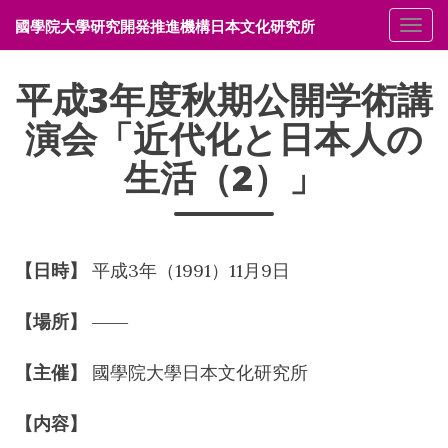
國學院大學研究開発推進機構日本文化研究所
メニ
平成3年度秋期公開学術講
演会「近代化と日本人の
生活（2）」
【日時】
平成3年（1991）11月9日
【場所】
――
【主催】
國學院大學日本文化研究所
【内容】