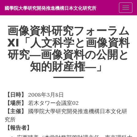
國學院大學研究開発推進機構日本文化研究所
メニ
画像資料研究フォーラム
XI「人文科学と画像資料
研究―画像資料の公開と
知的財産権―」
【日時】
2008年3月8日
【場所】
若木タワー会議室02
【主催】
國學院大學研究開発推進機構日本文化研
究所
【報告者】