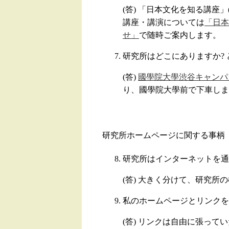
(答) 「日本文化を知る講座」
講座・講演については
「日本
せ」
で随時ご案内します。
研究所はどこにありますか? 
(答)
國學院大學渋谷キャンパ
り、國學院大學前で下車しま
研究所ホームページに関する事柄
研究所はインターネットを通
(答) 大きく分けて、研究
私のホームページとリンクを
(答) リンクは自由に張って