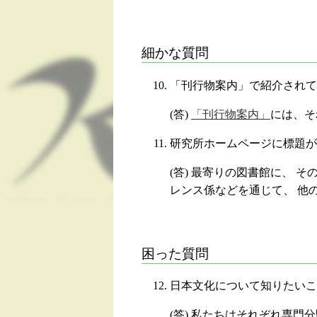
細かな質問
「刊行物案内」で紹介されて
(答)
「刊行物案内」
には、そ
研究所ホームページに標題が
(答) 最寄りの図書館に、
レンス係などを通じて、 他
困った質問
日本文化について知りたいこ
(答) 私たちはそれぞれ専