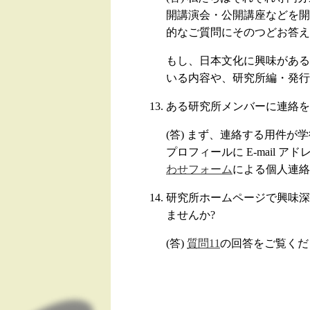
開講演会・公開講座などを開
的なご質問にそのつどお答え
もし、日本文化に興味がある
いる内容や、研究所編・発行
ある研究所メンバーに連絡をと
(答) まず、連絡する用件が
プロフィールに E-mail 
わせフォーム
による個人連絡
研究所ホームページで興味深
ませんか?
(答)
質問11
の回答をご覧くだ