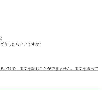
?
、どうしたらいいですか?
いるだけで、本文を読むことができません。本文を送って