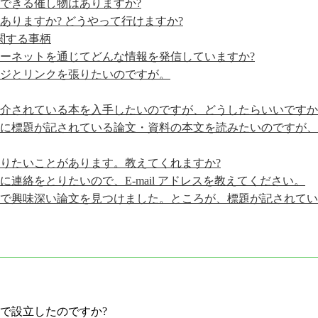
加できる催し物はありますか?
にありますか? どうやって行けますか?
関する事柄
ンターネットを通じてどんな情報を発信していますか?
ページとリンクを張りたいのですが。
で紹介されている本を入手したいのですが、どうしたらいいですか
ージに標題が記されている論文・資料の本文を読みたいのですが
て知りたいことがあります。教えてくれますか?
ーに連絡をとりたいので、E-mail アドレスを教えてください。
ページで興味深い論文を見つけました。ところが、標題が記されて
で設立したのですか?