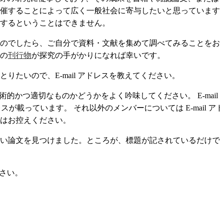
催することによって広く一般社会に寄与したいと思っています
するということはできません。
のでしたら、ご自分で資料・文献を集めて調べてみることをお
の
刊行物
が探究の手がかりになれば幸いです。
りたいので、E-mail アドレスを教えてください。
学術的かつ適切なものかどうかをよく吟味してください。 E-ma
アドレスが載っています。 それ以外のメンバーについては E-mai
はお控えください。
い論文を見つけました。ところが、標題が記されているだけで
さい。