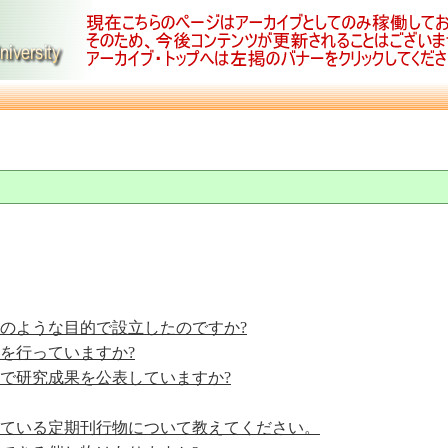
、どのような目的で設立したのですか?
究を行っていますか?
仕方で研究成果を公表していますか?
行している定期刊行物について教えてください。