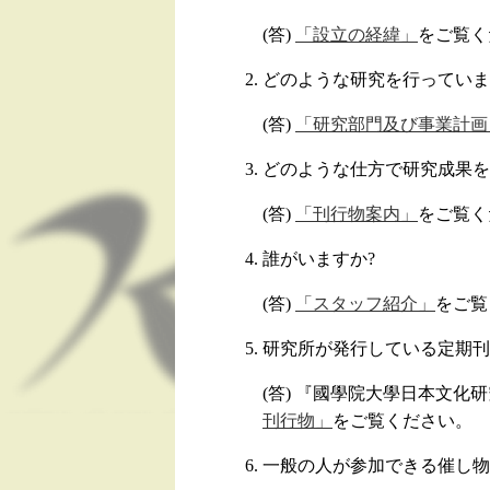
(答)
「設立の経緯」
をご覧く
どのような研究を行っていま
(答)
「研究部門及び事業計画
どのような仕方で研究成果を
(答)
「刊行物案内」
をご覧く
誰がいますか?
(答)
「スタッフ紹介」
をご覧
研究所が発行している定期刊
(答) 『國學院大學日本文化
刊行物」
をご覧ください。
一般の人が参加できる催し物