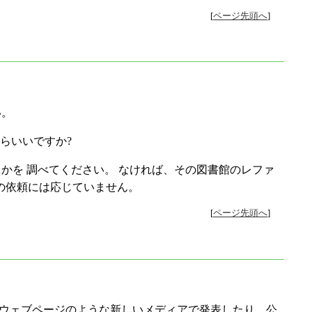
[
ページ先頭へ
]
い。
らいいですか?
うかを 調べてください。 なければ、その図書館のレファ
の依頼には応じていません。
[
ページ先頭へ
]
はウェブページのような新しいメディアで発表したり、公