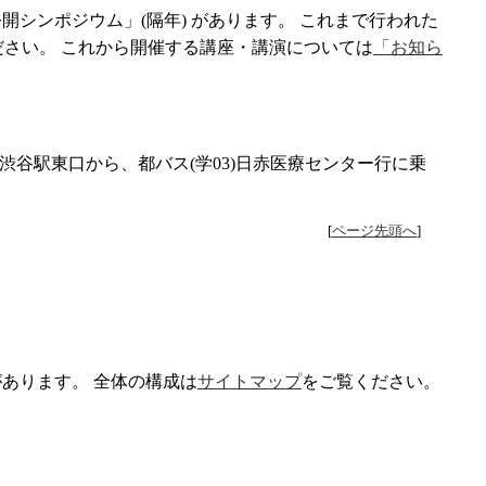
「公開シンポジウム」(隔年) があります。 これまで行われた
ださい。 これから開催する講座・講演については
「お知ら
渋谷駅東口から、都バス(学03)日赤医療センター行に乗
[
ページ先頭へ
]
があります。 全体の構成は
サイトマップ
をご覧ください。