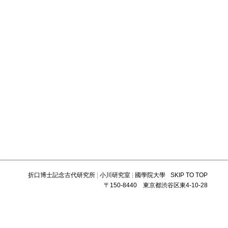
折口博士記念古代研究所
|
小川研究室
|
國學院大學
SKIP TO TOP
〒150-8440 東京都渋谷区東4-10-28