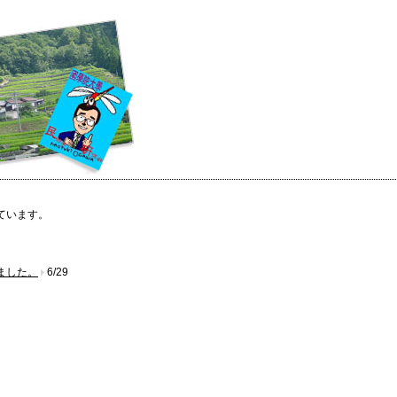
ています。
ました。
6/29