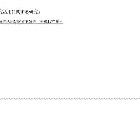
究活用に関する研究」
研究活用に関する研究（平成17年度～