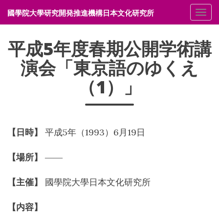
國學院大學研究開発推進機構日本文化研究所
メニ
平成5年度春期公開学術講
演会「東京語のゆくえ
（1）」
【日時】
平成5年（1993）6月19日
【場所】
――
【主催】
國學院大學日本文化研究所
【内容】