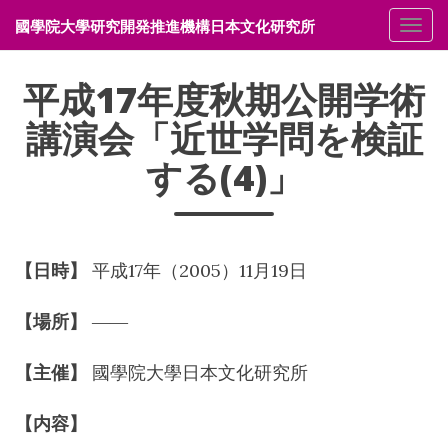
國學院大學研究開発推進機構日本文化研究所
メニ
平成17年度秋期公開学術
講演会「近世学問を検証
する(4)」
【日時】
平成17年（2005）11月19日
【場所】
――
【主催】
國學院大學日本文化研究所
【内容】