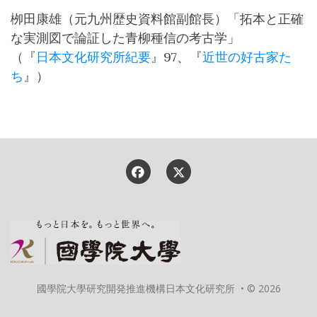
栁田康雄（元九州歴史資料館副館長）「拓本と正確
な実測図で論証した青柳種信の考古学」
（『
日本文化研究所紀要
』97、『
近世の好古家た
ち
』）
國學院大學研究開発推進機構日本文化研究所 • © 2026