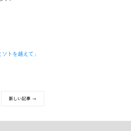
とソトを越えて」
新しい記事 →