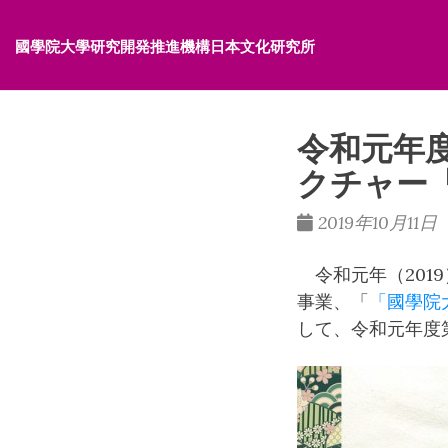
國學院大學研究開発推進機構日本文化研究所
令和元年
クチャー
2019年10月11日
令和元年（2019
事業、「
「國學院
して、令和元年度