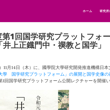
ホーム
研究所
度第1回国学研究プラットフォ
「井上正鐡門中・禊教と国学」
）11月14日（木）に、國學院大學研究開発推進機構日
大學 国学研究プラットフォーム」の展開と国学史像の
第1回国学研究プラットフォーム公開レクチャーを開催