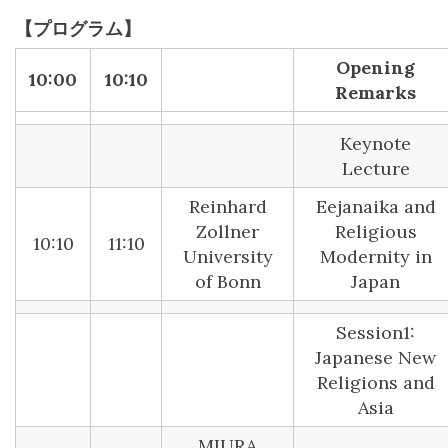
【プログラム】
Opening
10:00
10:10
Remarks
Keynote
Lecture
Reinhard
Eejanaika and
Zollner
Religious
10:10
11:10
University
Modernity in
of Bonn
Japan
Session1:
Japanese New
Religions and
Asia
MIURA