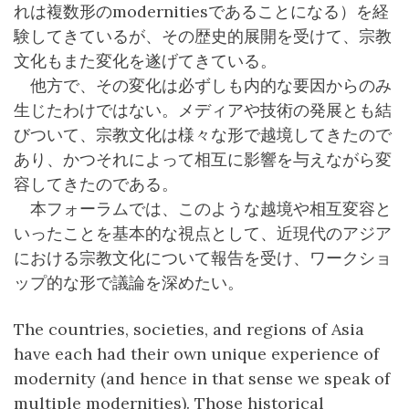
れは複数形のmodernitiesであることになる）を経
験してきているが、その歴史的展開を受けて、宗教
文化もまた変化を遂げてきている。
他方で、その変化は必ずしも内的な要因からのみ
生じたわけではない。メディアや技術の発展とも結
びついて、宗教文化は様々な形で越境してきたので
あり、かつそれによって相互に影響を与えながら変
容してきたのである。
本フォーラムでは、このような越境や相互変容と
いったことを基本的な視点として、近現代のアジア
における宗教文化について報告を受け、ワークショ
ップ的な形で議論を深めたい。
The countries, societies, and regions of Asia
have each had their own unique experience of
modernity (and hence in that sense we speak of
multiple modernities). Those historical