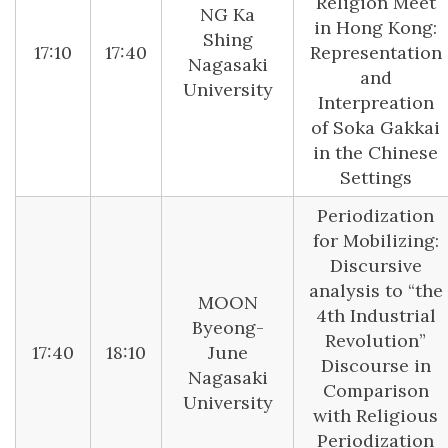
Religion Meet
NG Ka
in Hong Kong:
Shing
17:10
17:40
Representation
Nagasaki
and
University
Interpreation
of Soka Gakkai
in the Chinese
Settings
Periodization
for Mobilizing:
Discursive
analysis to “the
MOON
4th Industrial
Byeong-
Revolution”
17:40
18:10
June
Discourse in
Nagasaki
Comparison
University
with Religious
Periodization