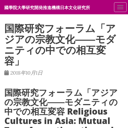
國學院大學研究開発推進機構日本文化研究所
メ
国際研究フォーラム「ア
ジアの宗教文化――モダ
ニティの中での相互変
容」
2018年10月1日
国際研究フォーラム「アジア
の宗教文化――モダニティの
中での相互変容 Religious
Cultures in Asia: Mutual