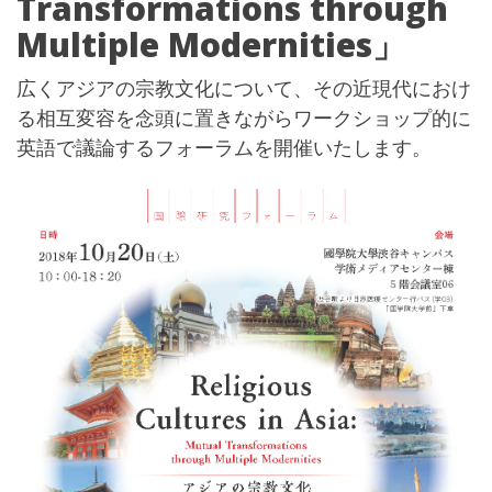
Transformations through
Multiple Modernities」
広くアジアの宗教文化について、その近現代におけ
る相互変容を念頭に置きながらワークショップ的に
英語で議論するフォーラムを開催いたします。