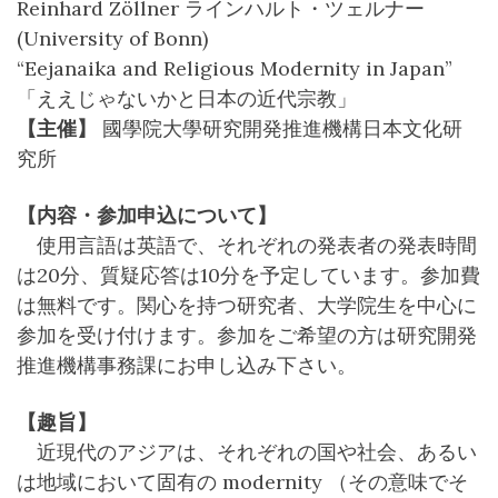
Reinhard Zöllner ラインハルト・ツェルナー
(University of Bonn)
“Eejanaika and Religious Modernity in Japan”
「ええじゃないかと日本の近代宗教」
【主催】
國學院大學研究開発推進機構日本文化研
究所
【内容・参加申込について】
使用言語は英語で、それぞれの発表者の発表時間
は20分、質疑応答は10分を予定しています。参加費
は無料です。関心を持つ研究者、大学院生を中心に
参加を受け付けます。参加をご希望の方は研究開発
推進機構事務課にお申し込み下さい。
【趣旨】
近現代のアジアは、それぞれの国や社会、あるい
は地域において固有の modernity （その意味でそ